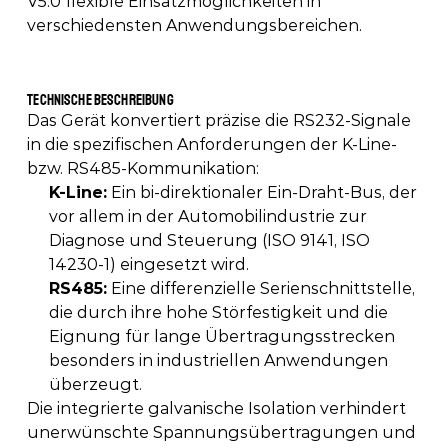
V5.0 flexible Einsatzmöglichkeiten in 
verschiedensten Anwendungsbereichen. 
Technische Beschreibung 
Das Gerät konvertiert präzise die RS232-Signale 
in die spezifischen Anforderungen der K-Line- 
bzw. RS485-Kommunikation: 
K-Line:
 Ein bi-direktionaler Ein-Draht-Bus, der 
vor allem in der Automobilindustrie zur 
Diagnose und Steuerung (ISO 9141, ISO 
14230-1) eingesetzt wird. 
RS485:
 Eine differenzielle Serienschnittstelle, 
die durch ihre hohe Störfestigkeit und die 
Eignung für lange Übertragungsstrecken 
besonders in industriellen Anwendungen 
überzeugt. 
Die integrierte galvanische Isolation verhindert 
unerwünschte Spannungsübertragungen und 