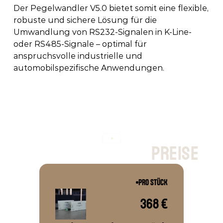
Der Pegelwandler V5.0 bietet somit eine flexible, 
robuste und sichere Lösung für die 
Umwandlung von RS232-Signalen in K-Line- 
oder RS485-Signale – optimal für 
anspruchsvolle industrielle und 
automobilspezifische Anwendungen. 
p
r
e
i
s
e
PRO STÜCK
368 €