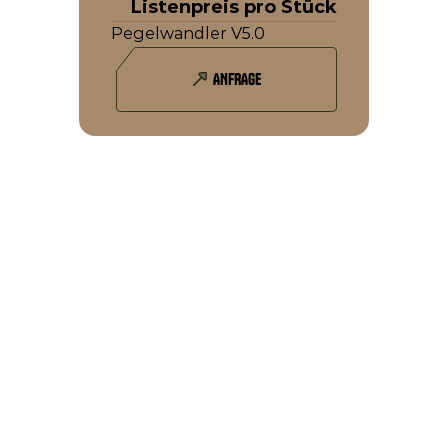
Listenpreis pro Stück
Pegelwandler V5.0
ANFRAGE
DAS KÖNNTE SIE AUCH INTERESSIEREN