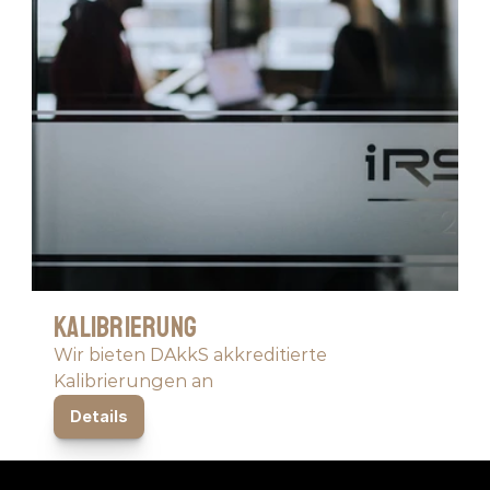
Kalibrierung
Wir bieten DAkkS akkreditierte 
Kalibrierungen an
Details