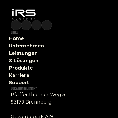
Links
Home
Unternehmen
Leistungen 
& Lösungen
Produkte
Karriere
Support
Location germany
Pfaffenthanner Weg 5
93179 Brennberg
Gewerbepark A19