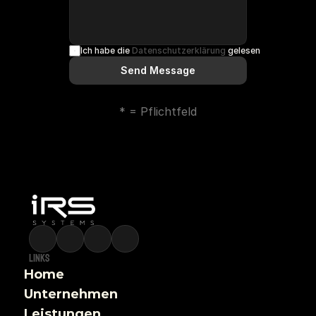
Ich habe die 
Datenschutzerklärung
 gelesen und akzeptie
Send Message
* = Pflichtfeld
Links
Home
Unternehmen
Leistungen 