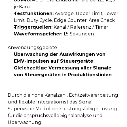
je Kanal
Testfunktionen:
 Average, Upper Limit, Lower 
Limit, Duty Cycle, Edge Counter, Area Check 
Triggerquellen:
 Kanal / Referenz / Timer 
Waveformspeicher:
 1,5 Sekunden 
Anwendungsgebiete
Überwachung der Auswirkungen von 
EMV-Impulsen auf Steuergeräte
Gleichzeitige Vermessung aller Signale 
von Steuergeräten in Produktionslinien
Durch die hohe Kanalzahl, Echtzeitverarbeitung 
und flexible Integration ist das Signal 
Supervision Modul eine leistungsfähige Lösung 
für die anspruchsvolle Signalanalyse und 
Überwachung.