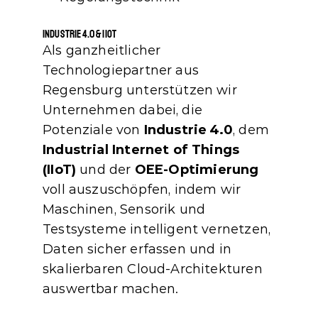
Industrie 4.0 & IIoT
Als ganzheitlicher 
Technologiepartner aus 
Regensburg unterstützen wir 
Unternehmen dabei, die 
Potenziale von 
Industrie 4.0
, dem 
Industrial Internet of Things 
(IIoT)
 und der 
OEE‑Optimierung
voll auszuschöpfen, indem wir 
Maschinen, Sensorik und 
Testsysteme intelligent vernetzen, 
Daten sicher erfassen und in 
skalierbaren Cloud‑Architekturen 
auswertbar machen.