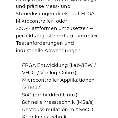
und präzise Mess‑ und 
Steuerlösungen direkt auf FPGA‑, 
Mikrocontroller‑ oder 
SoC‑Plattformen umzusetzen – 
perfekt abgestimmt auf komplexe 
Testanforderungen und 
industrielle Anwendungen.
FPGA Entwicklung (LabVIEW / 
VHDL / Verilog / Xilinx)
Microcontroller Applikationen 
(STM32)
SoC (Embedded Linux)
Schnelle Messtechnik (MSa/s)
Restbussimulation mit SecOC
Regelungstechnik