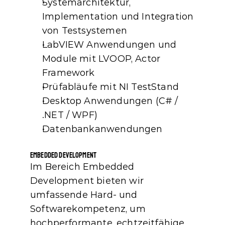
Systemarchitektur, 
Implementation und Integration 
von Testsystemen
LabVIEW Anwendungen und 
Module mit LVOOP, Actor 
Framework 
Prüfabläufe mit NI TestStand 
Desktop Anwendungen (C# / 
.NET / WPF)
Datenbankanwendungen
Embedded Development
Im Bereich Embedded 
Development bieten wir 
umfassende Hard‑ und 
Softwarekompetenz, um 
hochperformante, echtzeitfähige 