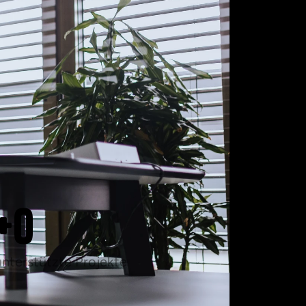
+
0
unterstützte Projekte 