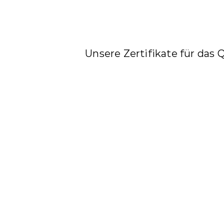
Unsere Zertifikate für da
(hoch)schu