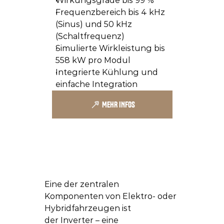
Wirkungsgrade bis 99 %
Frequenzbereich bis 4 kHz 
(Sinus) und 50 kHz 
(Schaltfrequenz)
Simulierte Wirkleistung bis 
558 kW pro Modul
Integrierte Kühlung und 
einfache Integration
MEHR INFOS
Eine der zentralen 
Komponenten von Elektro- oder 
Hybridfahrzeugen ist 
der Inverter – eine 