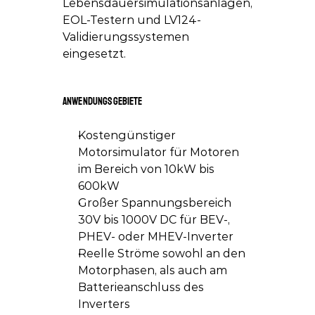
Lebensdauersimulationsanlagen, 
EOL-Testern und LV124-
Validierungssystemen 
eingesetzt.
Anwendungsgebiete
Kostengünstiger 
Motorsimulator für Motoren 
im Bereich von 10kW bis 
600kW
Großer Spannungsbereich 
30V bis 1000V DC für BEV-, 
PHEV- oder MHEV-Inverter
Reelle Ströme sowohl an den 
Motorphasen, als auch am 
Batterieanschluss des 
Inverters