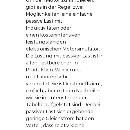
Um den Motor zu simulieren, 
gibt es in der Regel zwei 
Möglichkeiten: eine einfache 
passive Last mit 
Induktivitäten oder 
einen kostenintensiven 
leistungsfähigen 
elektronischen Motorsimulator. 
Die Lösung mit passiver Last ist in 
allen Testbereichen in 
Produktion, Validierung 
und Laboren sehr 
verbreitet. Sie ist kosteneffizient, 
einfach, aber mit den Nachteilen, 
wie sie in untenstehender 
Tabelle aufgelistet sind. Der bei 
passiver Last sich ergebende 
geringe Gleichstrom hat den 
Vorteil, dass relativ kleine 