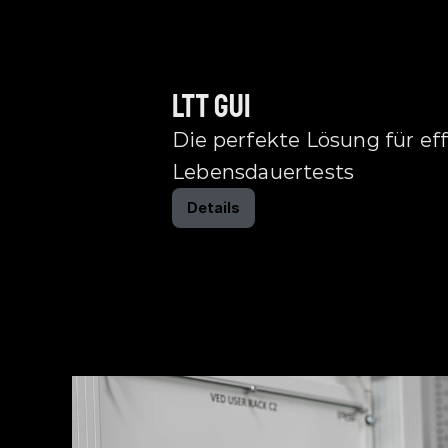
LTT GUI
Die perfekte Lösung für eff
Lebensdauertests
Details