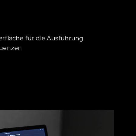
rfläche für die Ausführung 
quenzen