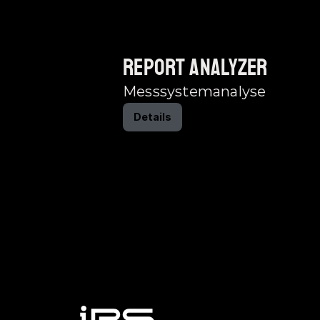
Report analyzer
Messsystemanalyse
Details