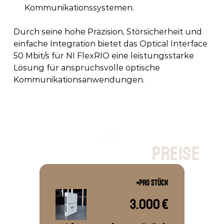
Kommunikationssystemen. 
Durch seine hohe Präzision, Störsicherheit und 
einfache Integration bietet das Optical Interface 
50 Mbit/s für NI FlexRIO eine leistungsstarke 
Lösung für anspruchsvolle optische 
Kommunikationsanwendungen. 
p
r
e
i
s
e
PRO STÜCK
3.000 €